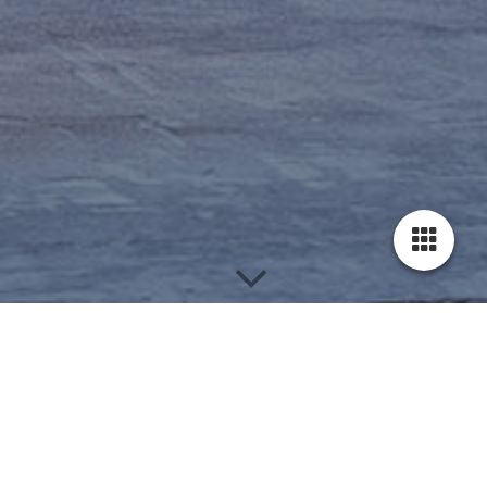
BRILLUX FARB­FÄCHER
Probleme bei der Farbauswahl? Hier kann Ihnen der Brillux-
Farbdesigner weiterhelfen: