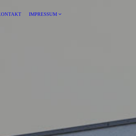
KONTAKT
IMPRESSUM